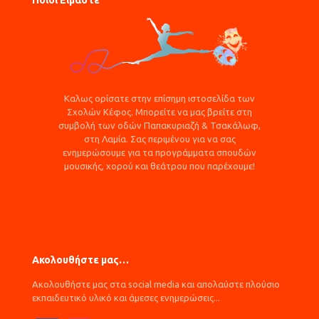
Καλως ορίσατε στην επίσημη ιστοσελίδα των
Σχολών Κέφος. Μπορείτε να μας βρείτε στη
συμβολή των οδών Παπακυριαζή & Τσακάλωφ,
στη Λαμία. Σας περιμένου για να σας
ενημερώσουμε για τα προγράμματα σπουδών
μουσικής, χορού και θεάτρου που παρέχουμε!
Αναβάθμιση πολύ μικρών & μικρών επιχειρήσεων για την
ανάπτυξη των ικανοτήτων τους στις νέες αγορές
Ακολουθήστε μας…
Ακολουθήστε μας στα social media και απολαύστε πλούσιο
εκπαιδευτικό υλικό και άμεσες ενημερώσεις...