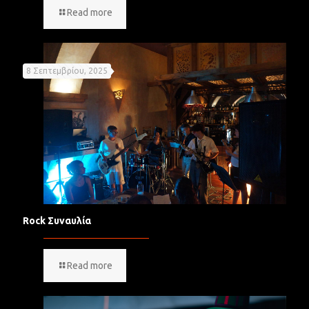
Read more
8 Σεπτεμβρίου, 2025
Rock Συναυλία
Read more