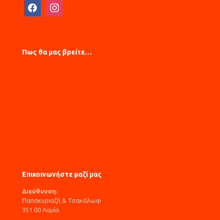
facebook
instagram
Πως θα μας βρείτε…
Επικοινωνήστε μαζί μας
Διεύθυνση:
Παπακυριαζή & Τσακάλωφ
351 00 Λαμία