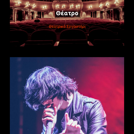
Θέατρο
Θεατρικό Εργαστήρι