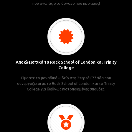
που αγαπάς στο όργανο που προτιμάς!
Αποκλειστικά τα Rock School of London και Trinity
College
Είμαστε το μοναδικό ωδείο στη Στερεά Ελλάδα που
συνεργάζεται με το Rock School of London και το Trinity
College για διεθνώς πιστοποιημένες σπουδές.