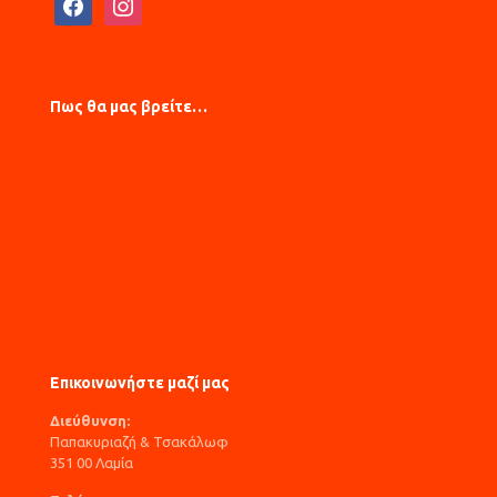
Πως θα μας βρείτε…
Επικοινωνήστε μαζί μας
Διεύθυνση:
Παπακυριαζή & Τσακάλωφ
351 00 Λαμία