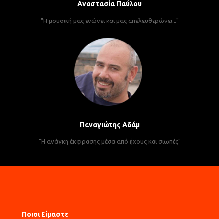
Αναστασία Παύλου
"Η μουσική μας ενώνει και μας απελευθερώνει..."
Παναγιώτης Αδάμ
"Η ανάγκη έκφρασης μέσα από ήχους και σιωπές"
Ποιοι Είμαστε