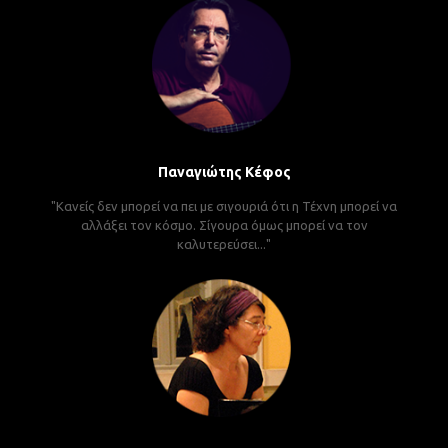
Παναγιώτης Κέφος
"Κανείς δεν μπορεί να πει με σιγουριά ότι η Τέχνη μπορεί να
αλλάξει τον κόσμο. Σίγουρα όμως μπορεί να τον
καλυτερεύσει..."