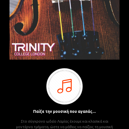
Παίξε την μουσική που αγαπάς...
Στο σύγχρονο ωδείο Λαμίας έχουμε και κλασικά και
μοντέρνα τμήματα, ώστε να μάθεις να παίζεις τη μουσική