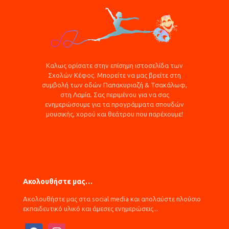
Καλως ορίσατε στην επίσημη ιστοσελίδα των
Σχολών Κέφος. Μπορείτε να μας βρείτε στη
συμβολή των οδών Παπακυριαζή & Τσακάλωφ,
στη Λαμία. Σας περιμένου για να σας
ενημερώσουμε για τα προγράμματα σπουδών
μουσικής, χορού και θεάτρου που παρέχουμε!
Αναβάθμιση πολύ μικρών & μικρών επιχειρήσεων για την
ανάπτυξη των ικανοτήτων τους στις νέες αγορές
Ακολουθήστε μας…
Ακολουθήστε μας στα social media και απολαύστε πλούσιο
εκπαιδευτικό υλικό και άμεσες ενημερώσεις...
facebook
instagram