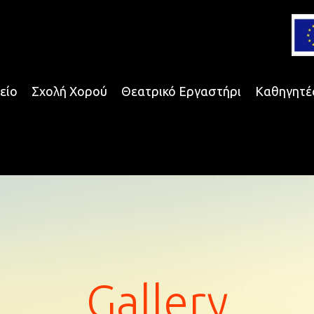
είο
Σχολή Χορού
Θεατρικό Εργαστήρι
Καθηγητέ
Gallery