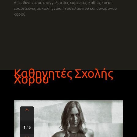
Απευθύνεται σε επαγγελματίες χορευτές, καθώς και σε
ερασιτέχνες με καλή γνώση του κλασικού και σύγχρονου
χορού.
Καθηγητές Σχολής
Χορού
1
/
5