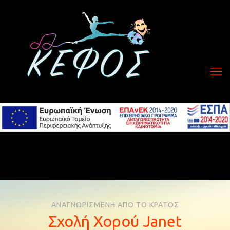
ΑΝΑΓΝΩΡΙΣΜΕΝΗ ΑΠΟ ΤΟ ΚΡΑΤΟΣ
Σχολή Χορού Janet