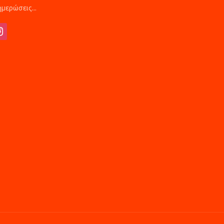
μερώσεις...
tagram