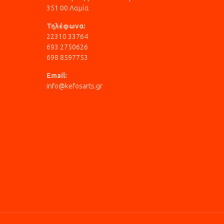
351 00 Λαμία
Τηλέφωνα:
22310 33764
693 2750626
698 8597753
Email:
info@kefosarts.gr