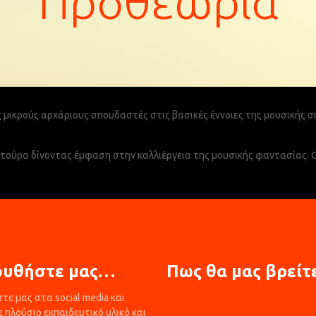
Προθεωρία
ς μικρούς αρχάριους σπουδαστές στις βασικές έννοιες της μουσικής σ
τούρα δίνοντας έμφαση στην καλλιέργεια της μουσικής φαντασίας. Ο
ουθήστε μας…
Πως θα μας βρεί
ε μας στα social media και
πλούσιο εκπαιδευτικό υλικό και