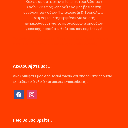
Καλως ορίσατε στην επίσημη ιστοσελίδα των
Σχολών Κέφος. Μπορείτε να μας βρείτε στη
συμβολή των οδών Παπακυριαζή & Τσακάλωφ,
στη Λαμία. Σας περιμένου για να σας
ενημερώσουμε για τα προγράμματα σπουδών
μουσικής, χορού και θεάτρου που παρέχουμε!
Αναβάθμιση πολύ μικρών & μικρών επιχειρήσεων για την
ανάπτυξη των ικανοτήτων τους στις νέες αγορές
Ακολουθήστε μας…
Ακολουθήστε μας στα social media και απολαύστε πλούσιο
εκπαιδευτικό υλικό και άμεσες ενημερώσεις...
facebook
instagram
Πως θα μας βρείτε…