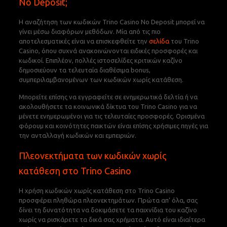
No Deposit;
Η αναζήτηση των κωδικών Trino Casino No Deposit μπορεί να
γίνει μέσω διαφόρων μεθόδων. Μία από τις πιο
αποτελεσματικές είναι να επισκεφθείτε την
σελίδα
του Trino
Casino, όπου συχνά ανακοινώνονται ειδικές προσφορές και
κωδικοί. Επιπλέον, πολλές ιστοσελίδες κριτικών καζίνο
δημοσιεύουν τα τελευταία διαθέσιμα bonus,
συμπεριλαμβανομένων των κωδικών χωρίς κατάθεση.
Μπορείτε επίσης να εγγραφείτε σε ενημερωτικά δελτία ή να
ακολουθήσετε τα κοινωνικά δίκτυα του Trino Casino για να
μένετε ενημερωμένοι για τις τελευταίες προσφορές. Ορισμένα
φόρουμ και κοινότητες παικτών είναι επίσης χρήσιμες πηγές για
την ανταλλαγή κωδικών και εμπειριών.
Πλεονεκτήματα των κωδικών χωρίς
κατάθεση στο Trino Casino
Η χρήση κωδικών χωρίς κατάθεση στο Trino Casino
προσφέρει πληθώρα πλεονεκτημάτων. Πρώτα απ’ όλα, σας
δίνει τη δυνατότητα να δοκιμάσετε τα παιχνίδια του καζίνο
χωρίς να ρισκάρετε τα δικά σας χρήματα. Αυτό είναι ιδιαίτερα