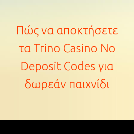
Πώς να αποκτήσετε
τα Trino Casino No
Deposit Codes για
δωρεάν παιχνίδι