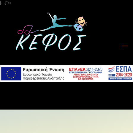
[…]"/>