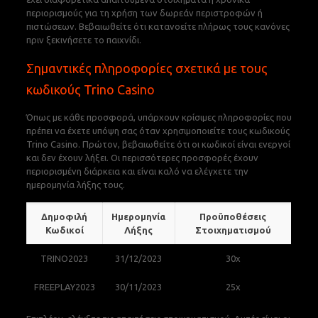
περιορισμούς για τη χρήση των δωρεάν περιστροφών ή
πιστώσεων. Βεβαιωθείτε ότι κατανοείτε πλήρως τους κανόνες
πριν ξεκινήσετε το παιχνίδι.
Σημαντικές πληροφορίες σχετικά με τους
κωδικούς Trino Casino
Όπως με κάθε προσφορά, υπάρχουν κρίσιμες πληροφορίες που
πρέπει να έχετε υπόψη σας όταν χρησιμοποιείτε τους κωδικούς
Trino Casino. Πρώτον, βεβαιωθείτε ότι οι κωδικοί είναι ενεργοί
και δεν έχουν λήξει. Οι περισσότερες προσφορές έχουν
περιορισμένη διάρκεια και είναι καλό να ελέγχετε την
ημερομηνία λήξης τους.
Δημοφιλή
Ημερομηνία
Προϋποθέσεις
Κωδικοί
Λήξης
Στοιχηματισμού
TRINO2023
31/12/2023
30x
FREEPLAY2023
30/11/2023
25x