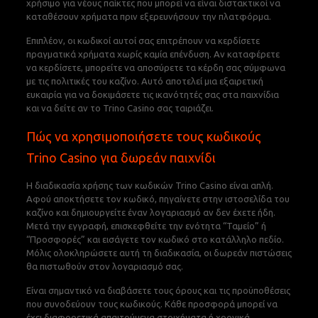
χρήσιμο για νέους παίκτες που μπορεί να είναι διστακτικοί να
καταθέσουν χρήματα πριν εξερευνήσουν την πλατφόρμα.
Επιπλέον, οι κωδικοί αυτοί σας επιτρέπουν να κερδίσετε
πραγματικά χρήματα χωρίς καμία επένδυση. Αν καταφέρετε
να κερδίσετε, μπορείτε να αποσύρετε τα κέρδη σας σύμφωνα
με τις πολιτικές του καζίνο. Αυτό αποτελεί μια εξαιρετική
ευκαιρία για να δοκιμάσετε τις ικανότητές σας στα παιχνίδια
και να δείτε αν το Trino Casino σας ταιριάζει.
Πώς να χρησιμοποιήσετε τους κωδικούς
Trino Casino για δωρεάν παιχνίδι
Η διαδικασία χρήσης των κωδικών Trino Casino είναι απλή.
Αφού αποκτήσετε τον κωδικό, πηγαίνετε στην ιστοσελίδα του
καζίνο και δημιουργείτε έναν λογαριασμό αν δεν έχετε ήδη.
Μετά την εγγραφή, επισκεφθείτε την ενότητα “Ταμείο” ή
“Προσφορές” και εισάγετε τον κωδικό στο κατάλληλο πεδίο.
Μόλις ολοκληρώσετε αυτή τη διαδικασία, οι δωρεάν πιστώσεις
θα πιστωθούν στον λογαριασμό σας.
Είναι σημαντικό να διαβάσετε τους όρους και τις προϋποθέσεις
που συνοδεύουν τους κωδικούς. Κάθε προσφορά μπορεί να
έχει διαφορετικά απαιτούμενα στοιχήματα ή χρονικά