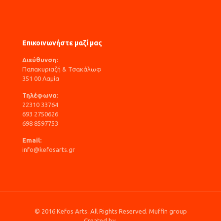
Επικοινωνήστε μαζί μας
Διεύθυνση:
Παπακυριαζή & Τσακάλωφ
351 00 Λαμία
Τηλέφωνα:
22310 33764
693 2750626
698 8597753
Email:
info@kefosarts.gr
© 2016 Kefos Arts. All Rights Reserved. Muffin group
Created by
Inverse