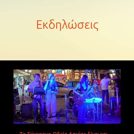
Εκδηλώσεις
Το Σύγχρονο Ωδείο Λαμίας δίνει και