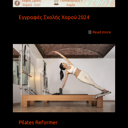
Εγγραφές Σχολής Χορού 2024
Read more
Pilates Reformer