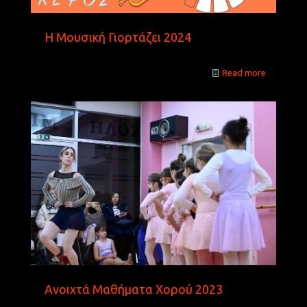
Η Μουσική Γιορτάζει 2024
Read more
Ανοιχτά Μαθήματα Χορού 2023