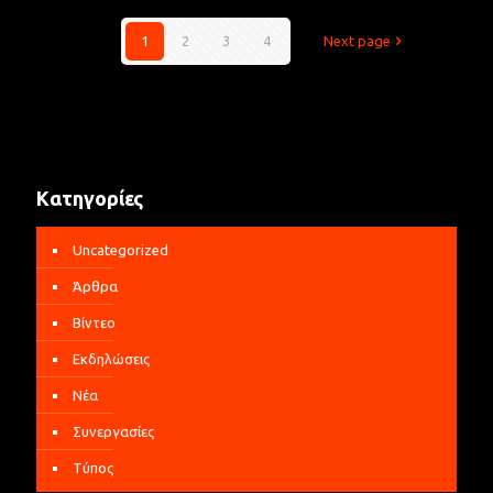
1
2
3
4
Next page
Kατηγορίες
Uncategorized
Άρθρα
Βίντεο
Εκδηλώσεις
Νέα
Συνεργασίες
Τύπος