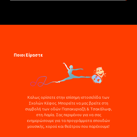
Ποιοι Είμαστε
Καλως ορίσατε στην επίσημη ιστοσελίδα των
Σχολών Κέφος. Μπορείτε να μας βρείτε στη
συμβολή των οδών Παπακυριαζή & Τσακάλωφ,
στη Λαμία. Σας περιμένου για να σας
ενημερώσουμε για τα προγράμματα σπουδών
μουσικής, χορού και θεάτρου που παρέχουμε!
Αναβάθμιση πολύ μικρών & μικρών επιχειρήσεων για την