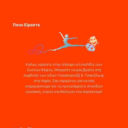
Ποιοι Είμαστε
Καλως ορίσατε στην επίσημη ιστοσελίδα των
Σχολών Κέφος. Μπορείτε να μας βρείτε στη
συμβολή των οδών Παπακυριαζή & Τσακάλωφ,
στη Λαμία. Σας περιμένου για να σας
ενημερώσουμε για τα προγράμματα σπουδών
μουσικής, χορού και θεάτρου που παρέχουμε!
Αναβάθμιση πολύ μικρών & μικρών επιχειρήσεων για την
ανάπτυξη των ικανοτήτων τους στις νέες αγορές