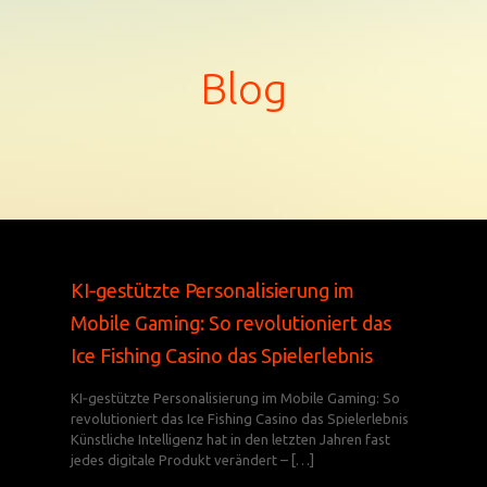
Blog
KI‑gestützte Personalisierung im
Mobile Gaming: So revolutioniert das
Ice Fishing Casino das Spielerlebnis
KI‑gestützte Personalisierung im Mobile Gaming: So
revolutioniert das Ice Fishing Casino das Spielerlebnis
Künstliche Intelligenz hat in den letzten Jahren fast
jedes digitale Produkt verändert –
[…]