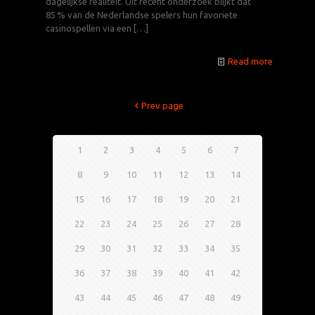
dagelijkse realiteit. Uit recent onderzoek blijkt dat
85 % van de Nederlandse spelers hun favoriete
casinospellen via een
[…]
Read more
Prev page
1
2
3
4
5
6
7
8
9
10
11
12
13
14
15
16
17
18
19
20
21
22
23
24
25
26
27
28
29
30
31
32
33
34
35
36
37
38
39
40
41
42
43
44
45
46
47
48
49