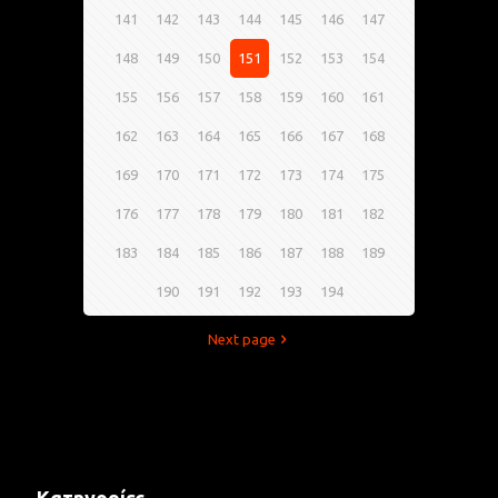
141
142
143
144
145
146
147
148
149
150
151
152
153
154
155
156
157
158
159
160
161
162
163
164
165
166
167
168
169
170
171
172
173
174
175
176
177
178
179
180
181
182
183
184
185
186
187
188
189
190
191
192
193
194
Next page