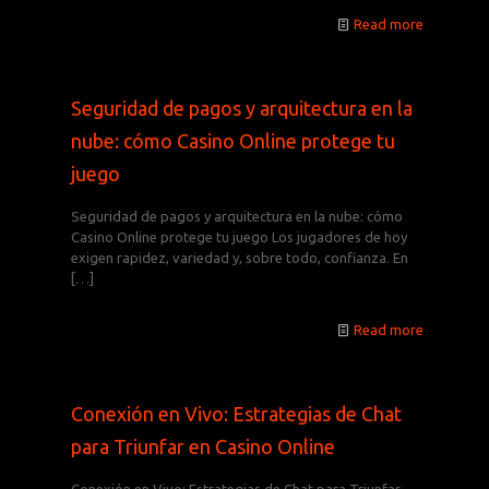
Read more
Seguridad de pagos y arquitectura en la
nube: cómo Casino Online protege tu
juego
Seguridad de pagos y arquitectura en la nube: cómo
Casino Online protege tu juego Los jugadores de hoy
exigen rapidez, variedad y, sobre todo, confianza. En
[…]
Read more
Conexión en Vivo: Estrategias de Chat
para Triunfar en Casino Online