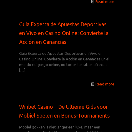
Read more
Guía Experta de Apuestas Deportivas
en Vivo en Casino Online: Convierte la
Acción en Ganancias
Guía Experta de Apuestas Deportivas en Vivo en
Casino Online: Convierte la Acción en Ganancias En el
mundo del juego online, no todos los sitios ofrecen
[…]
Read more
Winbet Casino – De Ultieme Gids voor
Mobiel Spelen en Bonus‑Tournaments
Mobiel gokken is niet langer een luxe, maar een