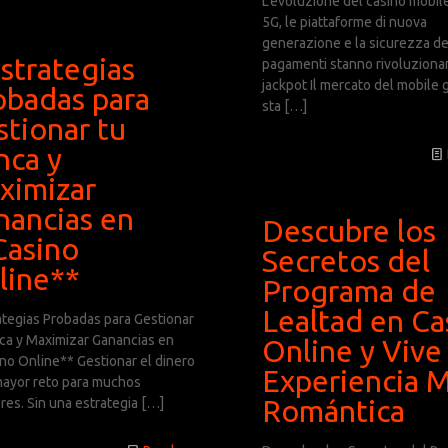
L’evoluzione del casinò mobil
5G, le piattaforme di nuova
generazione e la sicurezza de
strategias
pagamenti stanno rivoluziona
jackpot Il mercato del mobile
obadas para
sta
[…]
stionar tu
nca y
ximizar
nancias en
Descubre los
Casino
Secretos del
line**
Programa de
Lealtad en Ca
ategias Probadas para Gestionar
ca y Maximizar Ganancias en
Online y Vive 
no Online** Gestionar el dinero
Experiencia 
mayor reto para muchos
Romántica
res. Sin una estrategia
[…]