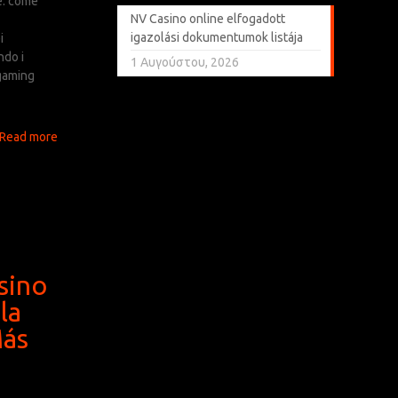
e: come
NV Casino online elfogadott
igazolási dokumentumok listája
i
ndo i
1 Αυγούστου, 2026
 gaming
Read more
sino
la
Más