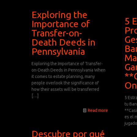
Exploring the
5 E
Importance of
Pr
Transfer-on-
Ge
Death Deeds in
Ba
Pennsylvania
Ma
Exploring the Importance of Transfer-
Ga
on-Death Deeds in Pennsylvania When
**
it comes to estate planning, many
On
people overlook the significance of
how their assets will be transferred
[…]
5 Estr
tu Ban
Read more
**Casi
es el 
jugado
Descubre por qué