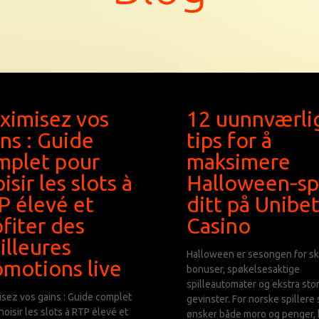
ximisez vos
12 uunnværli
ns : Guide
tips for å
mplet pour
maksimere
isir les slots à
Halloween‑spi
P élevé et
ditt på Unibe
fiter des
Casino
illeures
Halloween er sesongen for s
omotions live
bonuser, spøkelsesaktige
spilleautomater og ekstra sto
sez vos gains : Guide complet
gevinster. For norske spillere
hoisir les slots à RTP élevé et
ønsker både moro og penger, k