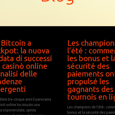
Bitcoin a
Les champion
kpot: la nuova
l’été : comme
ata di successi
les bonus et l
 casinò online
sécurité des
nalisi delle
paiements on
ndenze
propulsé les
ergenti
gagnants des
tournois en l
ultimi tre‑cinque anni il panorama
sinò online ha vissuto una
Les champions de l’été : com
ta esponenziale, spinta
bonus et la sécurité des paie