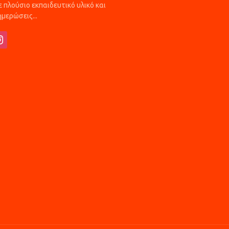
πλούσιο εκπαιδευτικό υλικό και
μερώσεις...
tagram