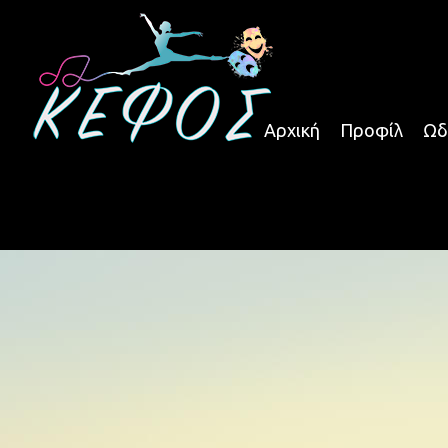
Αρχική
Προφίλ
Ωδ