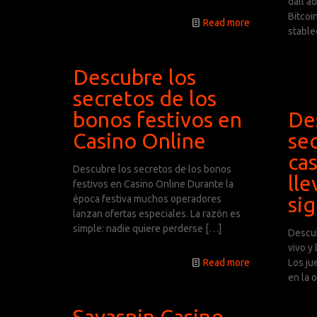
dall’a
Bitcoi
Read more
stable
Descubre los
secretos de los
bonos festivos en
De
Casino Online
sec
cas
Descubre los secretos de los bonos
lle
festivos en Casino Online Durante la
sig
época festiva muchos operadores
lanzan ofertas especiales. La razón es
simple: nadie quiere perderse
[…]
Descub
vivo y 
Read more
Los ju
en la 