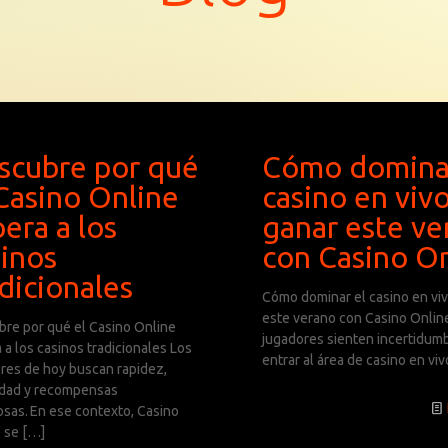
scubre por qué
Cómo dominar
Casino Online
casino en vivo
era a los
ganar este ve
sinos
con Casino O
dicionales
Cómo dominar el casino en viv
este verano con Casino Onli
re por qué el Casino Online
jugadores sienten incertidumb
 a los casinos tradicionales Los
entrar al área de casino en viv
res de hoy buscan rapidez,
idad y recompensas
sas. En ese contexto, Casino
 se
[…]