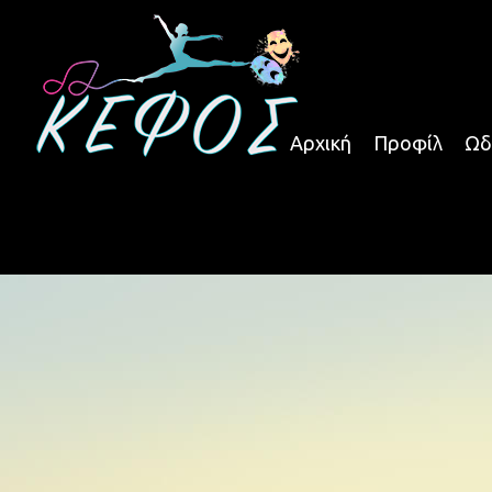
Αρχική
Προφίλ
Ωδ