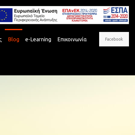
ς
Blog
e-Learning
Επικοινωνία
Facebook