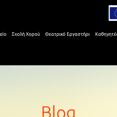
είο
Σχολή Χορού
Θεατρικό Εργαστήρι
Καθηγητέ
Blog