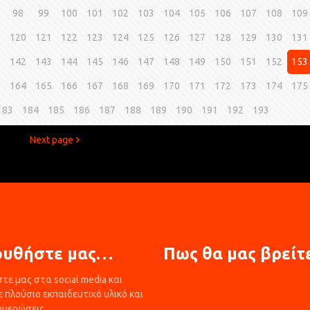
98
99
100
101
102
103
104
105
106
107
108
109
9
120
121
122
123
124
125
126
127
128
129
130
131
1
142
143
144
145
146
147
148
149
150
151
152
153
3
164
165
166
167
168
169
170
171
172
173
174
175
183
184
185
186
187
188
189
190
191
192
193
Next page
ουθήστε μας…
Πως θα μας βρεί
ε μας στα social media και
πλούσιο εκπαιδευτικό υλικό και
μερώσεις...