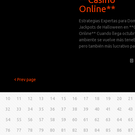
Online**
Estrategias Expertas para Dom
Jackpots de Halloween en **
Online** Cuando llega octubr
ambiente se vuelve más ten
pero también más lucrativo pa
Prev page
10
11
12
13
14
15
16
17
18
19
20
21
32
33
34
35
36
37
38
39
40
41
42
43
54
55
56
57
58
59
60
61
62
63
64
65
76
77
78
79
80
81
82
83
84
85
86
87