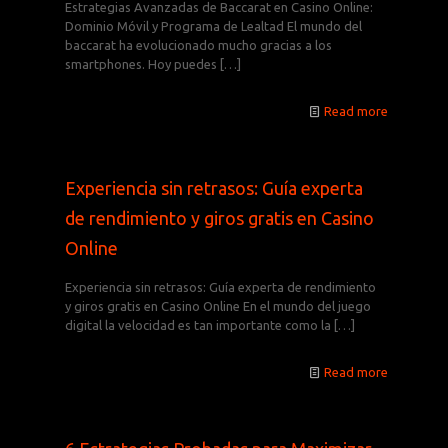
Estrategias Avanzadas de Baccarat en Casino Online:
Dominio Móvil y Programa de Lealtad El mundo del
baccarat ha evolucionado mucho gracias a los
smartphones. Hoy puedes
[…]
Read more
Experiencia sin retrasos: Guía experta
de rendimiento y giros gratis en Casino
Online
Experiencia sin retrasos: Guía experta de rendimiento
y giros gratis en Casino Online En el mundo del juego
digital la velocidad es tan importante como la
[…]
Read more