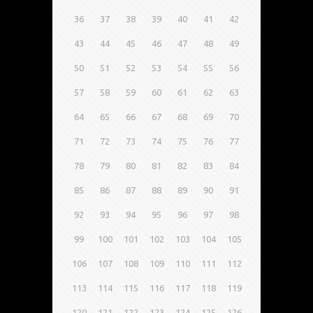
36
37
38
39
40
41
42
43
44
45
46
47
48
49
50
51
52
53
54
55
56
57
58
59
60
61
62
63
64
65
66
67
68
69
70
71
72
73
74
75
76
77
78
79
80
81
82
83
84
85
86
87
88
89
90
91
92
93
94
95
96
97
98
99
100
101
102
103
104
105
106
107
108
109
110
111
112
113
114
115
116
117
118
119
120
121
122
123
124
125
126