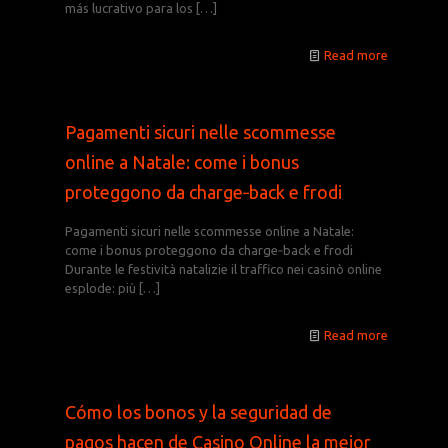
más lucrativo para los
[…]
Read more
Pagamenti sicuri nelle scommesse
online a Natale: come i bonus
proteggono da charge‑back e frodi
Pagamenti sicuri nelle scommesse online a Natale:
come i bonus proteggono da charge‑back e frodi
Durante le festività natalizie il traffico nei casinò online
esplode: più
[…]
Read more
Cómo los bonos y la seguridad de
pagos hacen de Casino Online la mejor