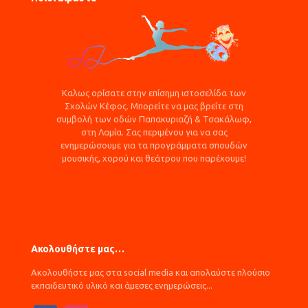
Καλως ορίσατε στην επίσημη ιστοσελίδα των
Σχολών Κέφος. Μπορείτε να μας βρείτε στη
συμβολή των οδών Παπακυριαζή & Τσακάλωφ,
στη Λαμία. Σας περιμένου για να σας
ενημερώσουμε για τα προγράμματα σπουδών
μουσικής, χορού και θεάτρου που παρέχουμε!
Αναβάθμιση πολύ μικρών & μικρών επιχειρήσεων για την
ανάπτυξη των ικανοτήτων τους στις νέες αγορές
Ακολουθήστε μας…
Ακολουθήστε μας στα social media και απολαύστε πλούσιο
εκπαιδευτικό υλικό και άμεσες ενημερώσεις...